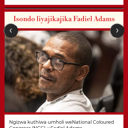
Isondo liyajikajika Fadiel Adams
Ngizwa kuthiwa umholi weNational Coloured