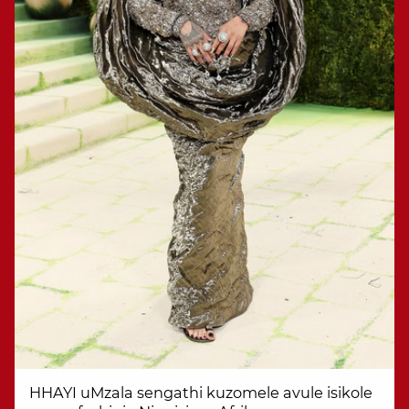
HHAYI uMzala sengathi kuzomele avule isikole