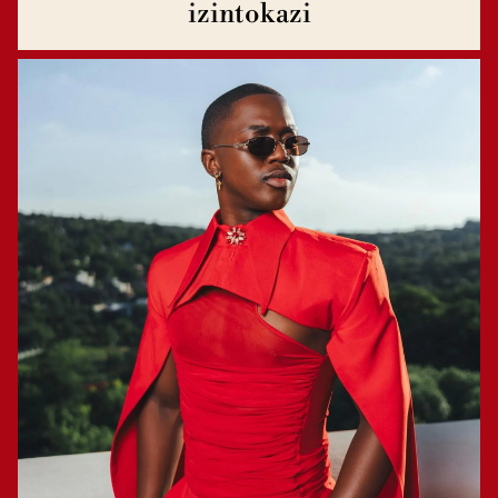
izintokazi